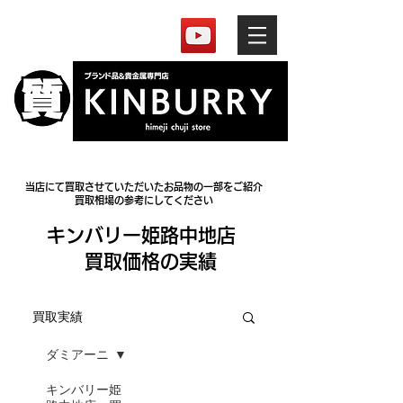
当店にて買取させていただいたお品物の一部をご紹介
買取相場の参考にしてください
​キンバリー姫路中地店
買取価格の実績
買取実績
ダミアーニ
キンバリー姫