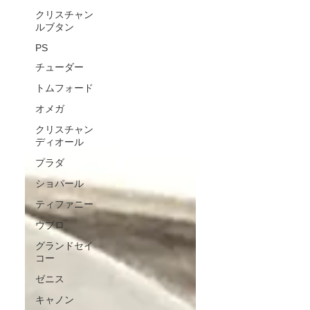
クリスチャン
ルブタン
PS
チューダー
トムフォード
オメガ
クリスチャン
ディオール
プラダ
ショパール
ティファニー
ウブロ
グランドセイ
コー
ゼニス
キャノン