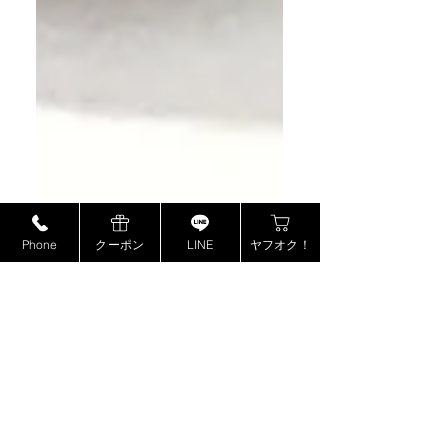
Phone
クーポン
LINE
ヤフオク！