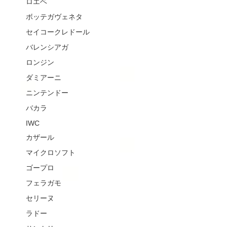
ロエベ
ボッテガヴェネタ
セイコークレドール
バレンシアガ
ロンジン
ダミアーニ
ニンテンドー
バカラ
IWC
カザール
マイクロソフト
ゴープロ
フェラガモ
セリーヌ
ラドー