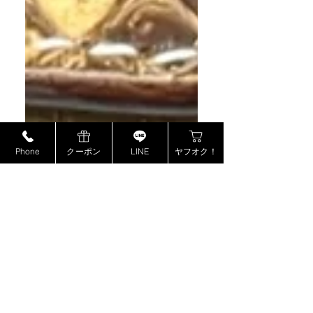
Phone
クーポン
LINE
ヤフオク！