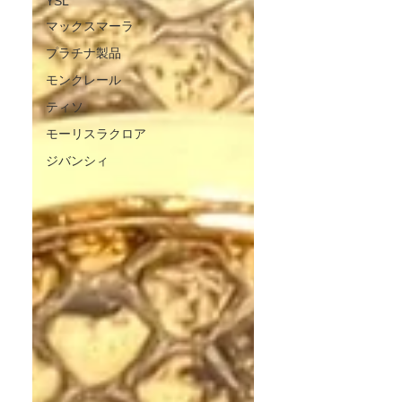
YSL
マックスマーラ
プラチナ製品
モンクレール
ティソ
モーリスラクロア
ジバンシィ