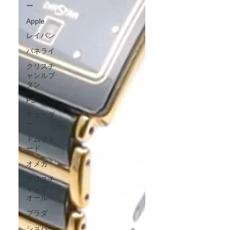
ー
Apple
レイバン
パネライ
クリスチ
ャンルブ
タン
PS
チューダ
ー
トムフォ
ード
オメガ
クリスチ
ャンディ
オール
プラダ
ショパー