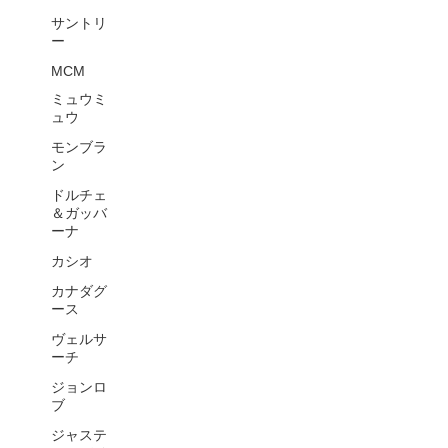
サントリ
ー
MCM
ミュウミ
ュウ
モンブラ
ン
ドルチェ
＆ガッバ
ーナ
カシオ
カナダグ
ース
ヴェルサ
ーチ
ジョンロ
ブ
ジャステ