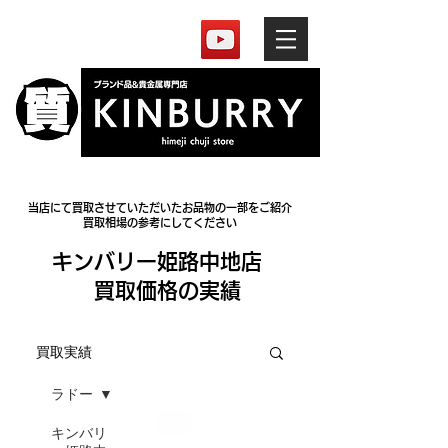
当店にて買取させていただいたお品物の一部をご紹介
買取相場の参考にしてください
​キンバリー姫路中地店
買取価格の実績
買取実績
ラドー
キンバリ