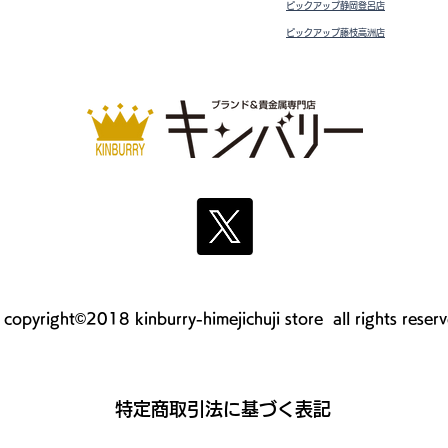
ピックアップ静岡登呂店
ピックアップ藤枝高洲店
copyright©2018 kinburry-himejichuji store all rights reser
​特定商取引法に基づく表記