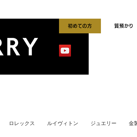
初めての方
質預かり
平買取強化中
出張買取
貴金属高価買取
ロレックス
ルイヴィトン
ジュエリー
金