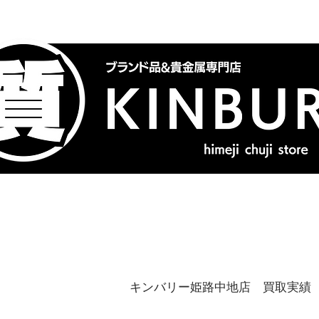
トップ
ブランドバッグ
喜
キンバリー姫路中地店 買取実績