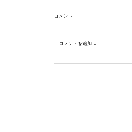
コメント
コメントを追加…
ノエ エピ ブラック×レッド