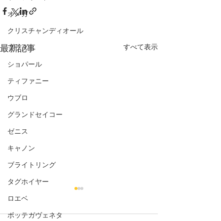
オメガ
クリスチャンディオール
すべて表示
最新記事
プラダ
ショパール
ティファニー
ウブロ
グランドセイコー
ゼニス
キャノン
ブライトリング
タグホイヤー
ロエベ
ボッテガヴェネタ