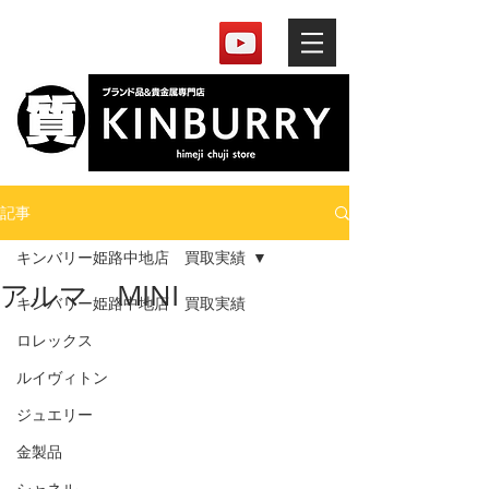
記事
キンバリー姫路中地店 買取実績
アルマ MINI
キンバリー姫路中地店 買取実績
ロレックス
ルイヴィトン
ジュエリー
金製品