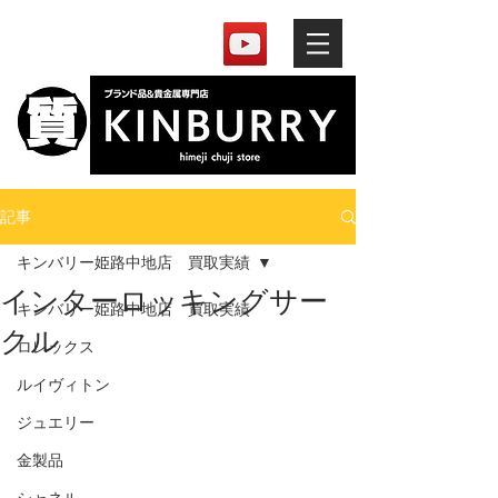
記事
キンバリー姫路中地店 買取実績
インターロッキングサー
キンバリー姫路中地店 買取実績
クル
ロレックス
ルイヴィトン
ジュエリー
金製品