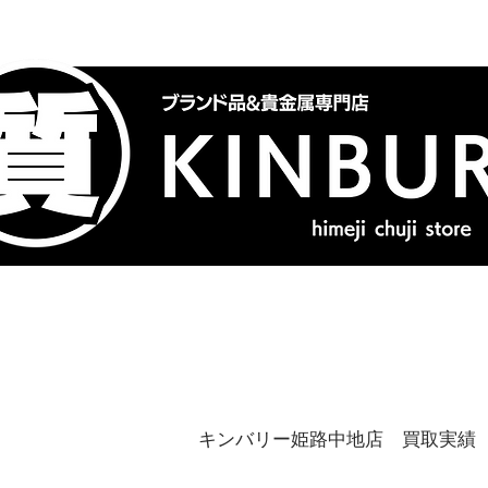
トップ
ブランドバッグ
喜
キンバリー姫路中地店 買取実績