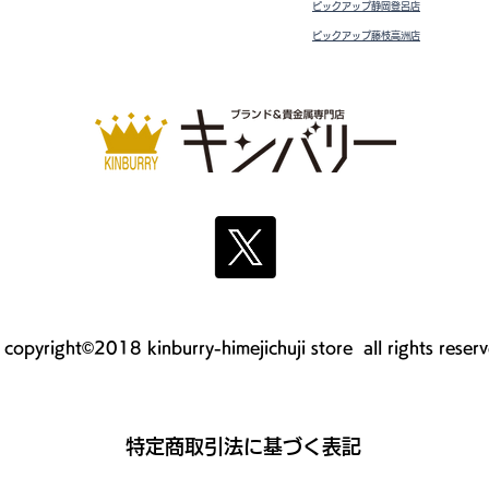
ピックアップ静岡登呂店
ピックアップ藤枝高洲店
copyright©2018 kinburry-himejichuji store all rights reser
​特定商取引法に基づく表記