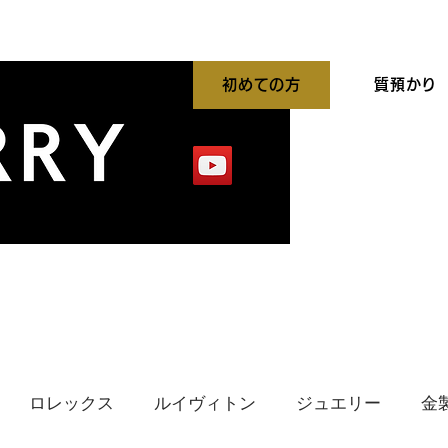
初めての方
質預かり
平買取強化中
出張買取
貴金属高価買取
ロレックス
ルイヴィトン
ジュエリー
金