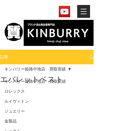
記事
キンバリー姫路中地店 買取実績
エバレットベスト
キンバリー姫路中地店 買取実績
ロレックス
ルイヴィトン
ジュエリー
金製品