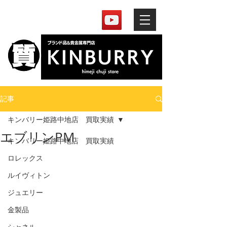
記事
キンバリー姫路中地店 買取実績
エブリンPM
キンバリー姫路中地店 買取実績
ロレックス
ルイヴィトン
ジュエリー
金製品