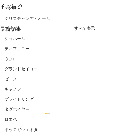
オメガ
クリスチャンディオール
すべて表示
最新記事
プラダ
ショパール
ティファニー
ウブロ
グランドセイコー
ゼニス
キャノン
ブライトリング
タグホイヤー
ロエベ
ボッテガヴェネタ