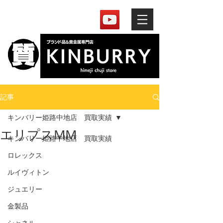
記事
キンバリー姫路中地店 買取実績
エリプスMM
キンバリー姫路中地店 買取実績
ロレックス
ルイヴィトン
ジュエリー
金製品