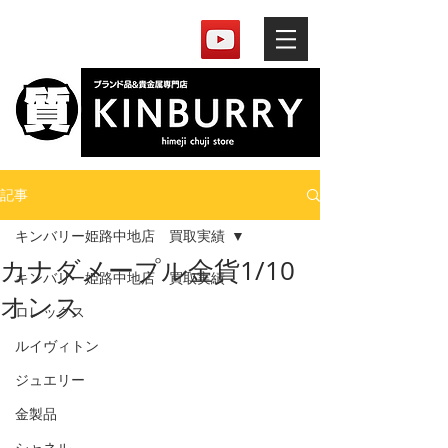
記事
キンバリー姫路中地店 買取実績
カナダメープル金貨1/10
キンバリー姫路中地店 買取実績
オンス
ロレックス
ルイヴィトン
ジュエリー
金製品