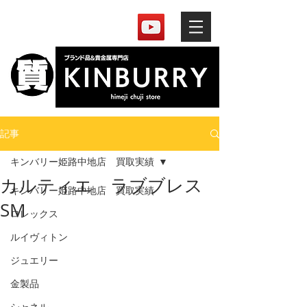
記事
キンバリー姫路中地店 買取実績
カルティエ ラブブレス
キンバリー姫路中地店 買取実績
SM
ロレックス
ルイヴィトン
ジュエリー
金製品