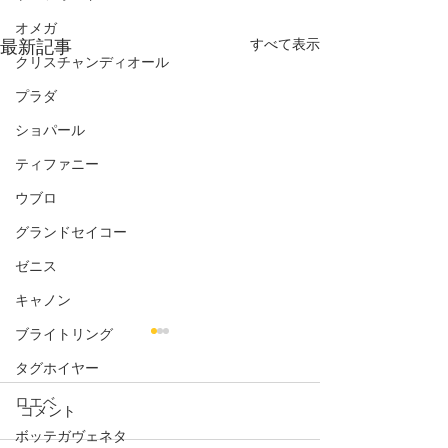
オメガ
すべて表示
最新記事
クリスチャンディオール
プラダ
ショパール
ティファニー
ウブロ
グランドセイコー
ゼニス
キャノン
ブライトリング
タグホイヤー
ロエベ
コメント
ミスパシャ
ボッテガヴェネタ