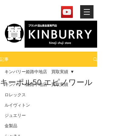
記事
キンバリー姫路中地店 買取実績
キーポル50 エピノワール
キンバリー姫路中地店 買取実績
ロレックス
ルイヴィトン
ジュエリー
金製品