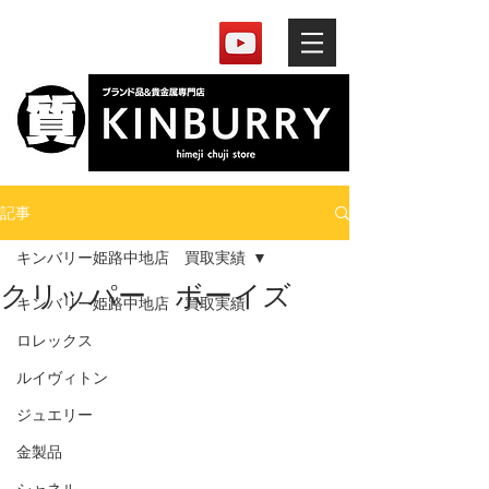
記事
キンバリー姫路中地店 買取実績
クリッパー ボーイズ
キンバリー姫路中地店 買取実績
ロレックス
ルイヴィトン
ジュエリー
金製品