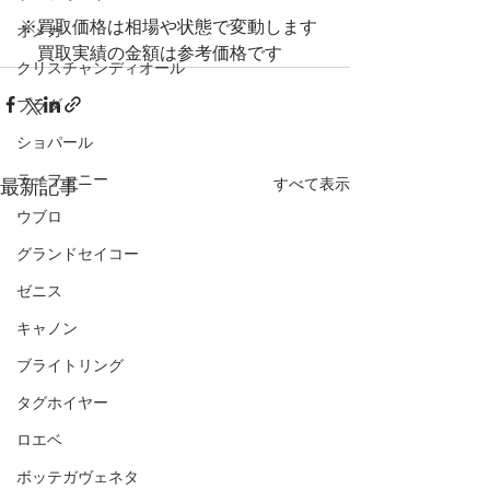
※買取価格は相場や状態で変動します
オメガ
　買取実績の金額は参考価格です
クリスチャンディオール
プラダ
ショパール
ティファニー
すべて表示
最新記事
ウブロ
グランドセイコー
ゼニス
キャノン
ブライトリング
タグホイヤー
ロエベ
ボッテガヴェネタ