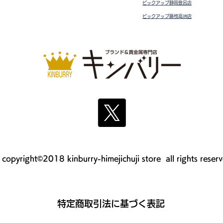
ピックアップ静岡登呂店
ピックアップ藤枝高洲店
copyright©2018 kinburry-himejichuji store all rights reser
​特定商取引法に基づく表記