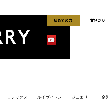
初めての方
質預かり
平買取強化中
出張買取
貴金属高価買取
ロレックス
ルイヴィトン
ジュエリー
金