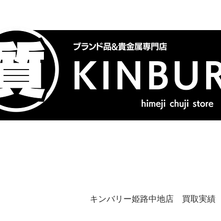
トップ
ブランドバッグ
喜
キンバリー姫路中地店 買取実績