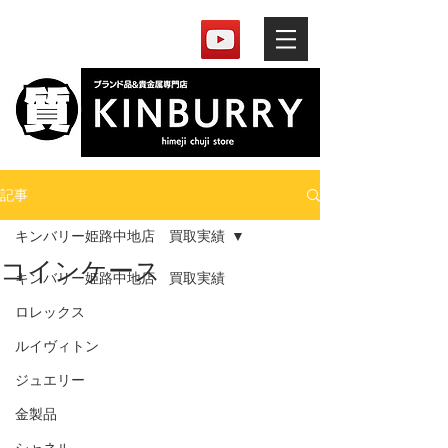
記事
キンバリー姫路中地店 買取実績
コインケース
キンバリー姫路中地店 買取実績
ロレックス
ルイヴィトン
ジュエリー
金製品