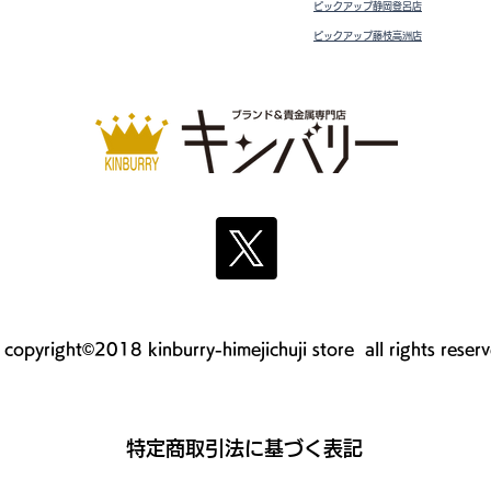
ピックアップ静岡登呂店
ピックアップ藤枝高洲店
copyright©2018 kinburry-himejichuji store all rights reser
​特定商取引法に基づく表記