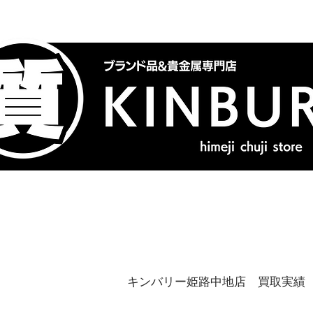
トップ
ブランドバッグ
喜
キンバリー姫路中地店 買取実績