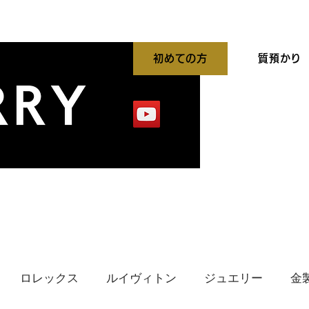
初めての方
質預かり
平買取強化中
出張買取
貴金属高価買取
ロレックス
ルイヴィトン
ジュエリー
金