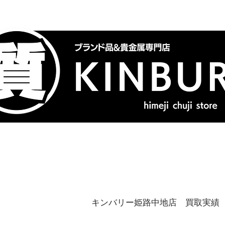
トップ
ブランドバッグ
喜
キンバリー姫路中地店 買取実績