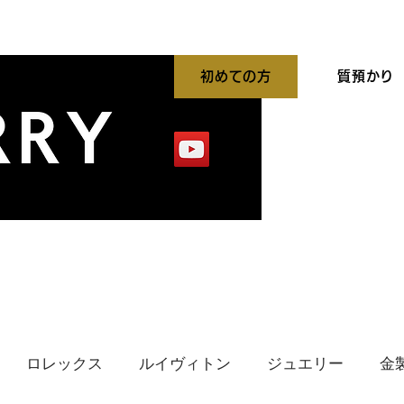
初めての方
質預かり
平買取強化中
出張買取
貴金属高価買取
ロレックス
ルイヴィトン
ジュエリー
金