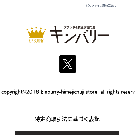
ピックアップ藤枝高洲店
copyright©2018 kinburry-himejichuji store all rights reser
​特定商取引法に基づく表記