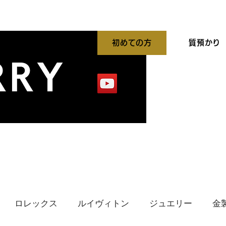
初めての方
質預かり
平買取強化中
出張買取
貴金属高価買取
ロレックス
ルイヴィトン
ジュエリー
金