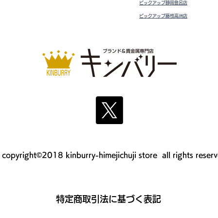
ピックアップ静岡登呂店
ピックアップ藤枝高洲店
copyright©2018 kinburry-himejichuji store all rights reser
​特定商取引法に基づく表記