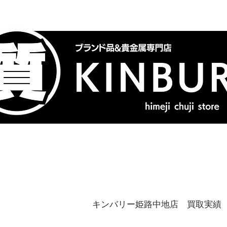
トップ
ブランドバッグ
喜
キンバリー姫路中地店 買取実績