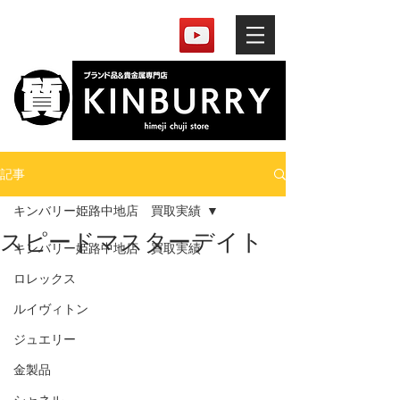
記事
キンバリー姫路中地店 買取実績
スピードマスターデイト
キンバリー姫路中地店 買取実績
ロレックス
ルイヴィトン
ジュエリー
金製品