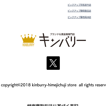
ピックアップ浜松宮竹店
ピックアップ静岡登呂店
ピックアップ藤枝高洲店
copyright©2018 kinburry-himejichuji store all rights reser