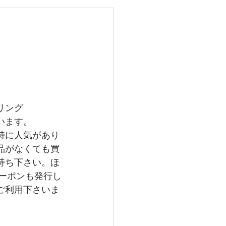
レイバン
メガ
グランドセイコー
リング
います。
特に人気があり
品がなくても買
持ち下さい。ほ
クーポンも発行し
ご利用下さいま