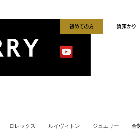
初めての方
質預かり
平買取強化中
出張買取
貴金属高価買取
ロレックス
ルイヴィトン
ジュエリー
金