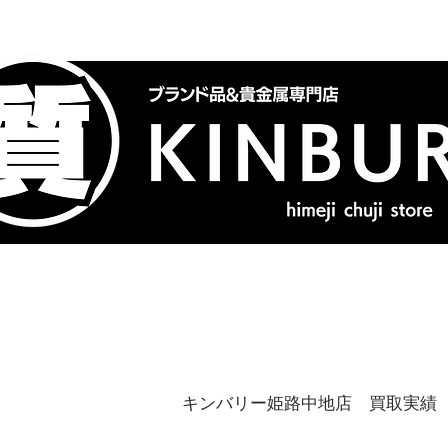
トップ
ブランドバッグ
喜
キンバリー姫路中地店 買取実績