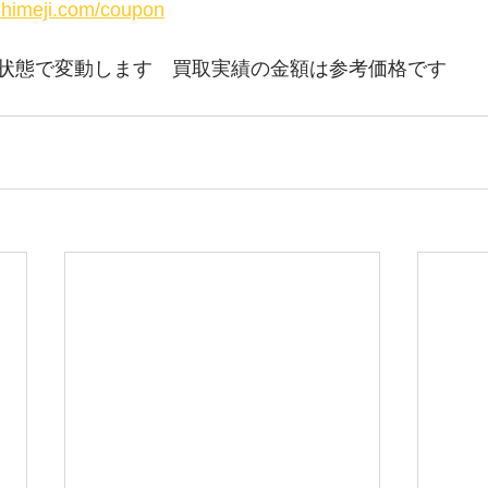
y-himeji.com/coupon
状態で変動します　買取実績の金額は参考価格です