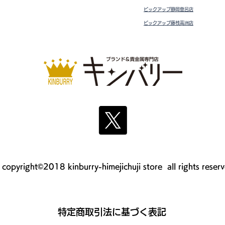
ピックアップ静岡登呂店
ピックアップ藤枝高洲店
copyright©2018 kinburry-himejichuji store all rights reser
​特定商取引法に基づく表記