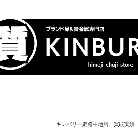
トップ
ブランドバッグ
喜
キンバリー姫路中地店 買取実績