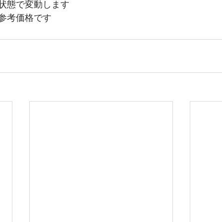
状態で変動します
参考価格です