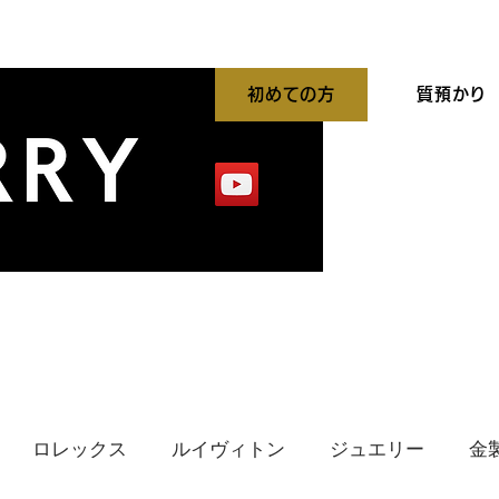
初めての方
質預かり
平買取強化中
出張買取
貴金属高価買取
ロレックス
ルイヴィトン
ジュエリー
金