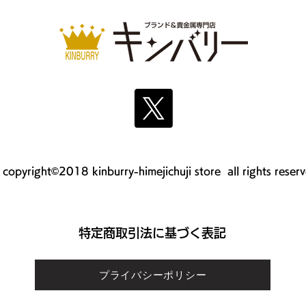
copyright©2018 kinburry-himejichuji store all rights reser
​特定商取引法に基づく表記
プライバシーポリシー