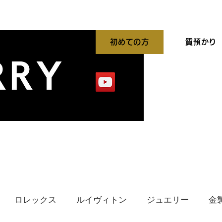
初めての方
質預かり
平買取強化中
出張買取
貴金属高価買取
ロレックス
ルイヴィトン
ジュエリー
金