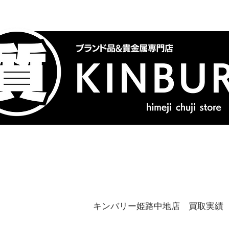
トップ
ブランドバッグ
喜
キンバリー姫路中地店 買取実績