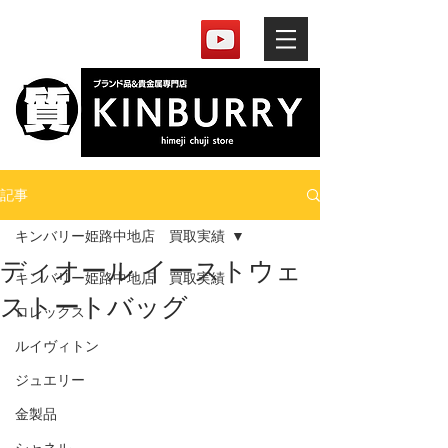
記事
キンバリー姫路中地店 買取実績
ディオール イーストウェ
キンバリー姫路中地店 買取実績
ストートバッグ
ロレックス
ルイヴィトン
ジュエリー
金製品