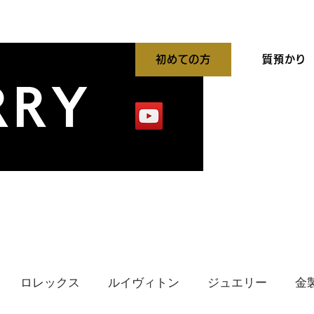
初めての方
質預かり
平買取強化中
出張買取
貴金属高価買取
ロレックス
ルイヴィトン
ジュエリー
金