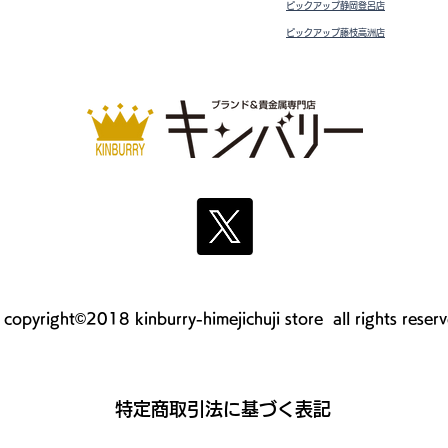
ピックアップ静岡登呂店
ピックアップ藤枝高洲店
copyright©2018 kinburry-himejichuji store all rights reser
​特定商取引法に基づく表記