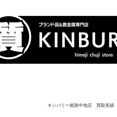
トップ
ブランドバッグ
喜
キンバリー姫路中地店 買取実績