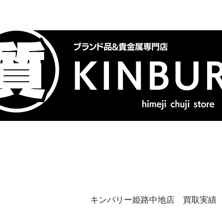
トップ
ブランドバッグ
喜
キンバリー姫路中地店 買取実績