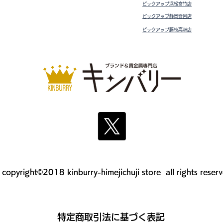
ピックアップ浜松宮竹店
ピックアップ静岡登呂店
ピックアップ藤枝高洲店
copyright©2018 kinburry-himejichuji store all rights reser
​特定商取引法に基づく表記