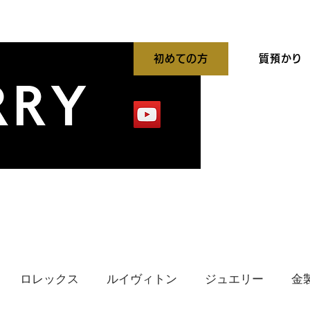
初めての方
質預かり
平買取強化中
出張買取
貴金属高価買取
ロレックス
ルイヴィトン
ジュエリー
金