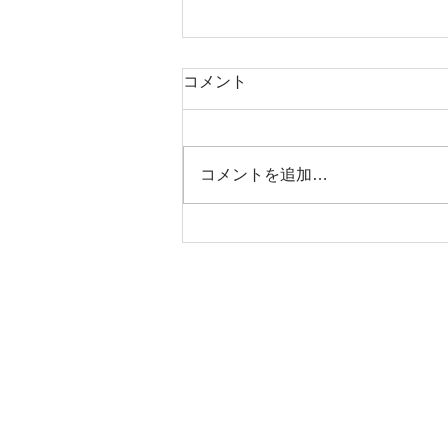
コメント
コメントを追加…
ノエ エピ ブラック×レッド