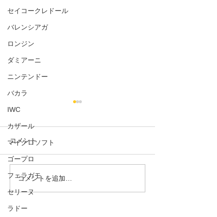
セイコークレドール
バレンシアガ
ロンジン
ダミアーニ
ニンテンドー
バカラ
IWC
カザール
コメント
マイクロソフト
ゴープロ
ブルガリブルガ
フェラガモ
ブルガリブルガリカード
コメントを追加…
ケース
セリーヌ
ラドー