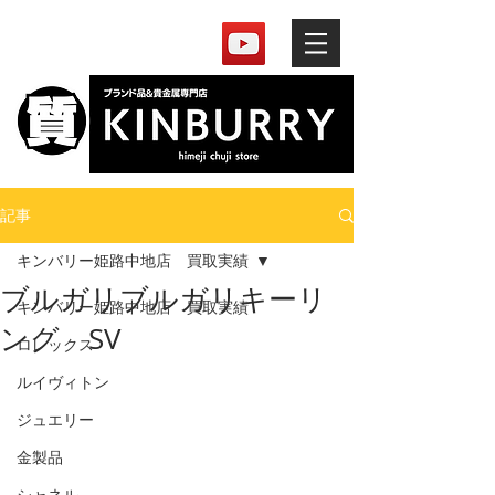
記事
キンバリー姫路中地店 買取実績
ブルガリブルガリキーリ
キンバリー姫路中地店 買取実績
ング SV
ロレックス
ルイヴィトン
ジュエリー
金製品