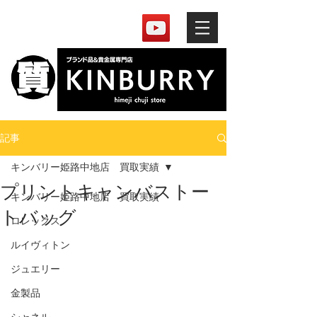
記事
キンバリー姫路中地店 買取実績
プリントキャンバストー
キンバリー姫路中地店 買取実績
トバッグ
ロレックス
ルイヴィトン
ジュエリー
金製品