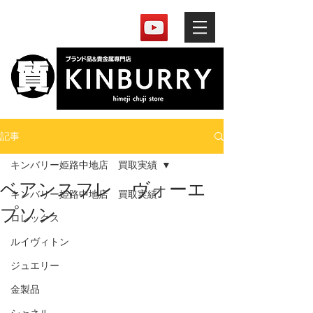
記事
キンバリー姫路中地店 買取実績
ベアンスフレ ヴォーエ
キンバリー姫路中地店 買取実績
プソン
ロレックス
ルイヴィトン
ジュエリー
金製品