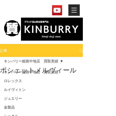
記事
キンバリー姫路中地店 買取実績
ポシェットメルヴィール
キンバリー姫路中地店 買取実績
ロレックス
ルイヴィトン
ジュエリー
金製品