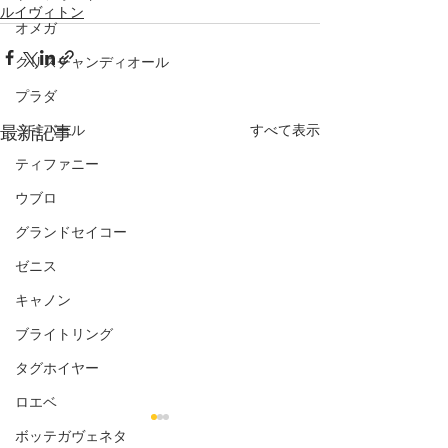
ルイヴィトン
オメガ
クリスチャンディオール
プラダ
ショパール
すべて表示
最新記事
ティファニー
ウブロ
グランドセイコー
ゼニス
キャノン
ブライトリング
タグホイヤー
ロエベ
ボッテガヴェネタ