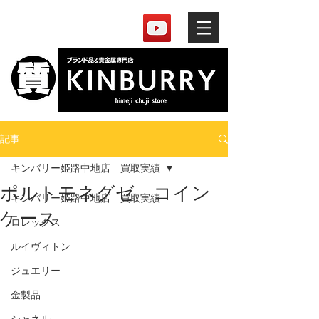
記事
キンバリー姫路中地店 買取実績
ポルトモネグゼ コイン
キンバリー姫路中地店 買取実績
ケース
ロレックス
ルイヴィトン
ジュエリー
金製品