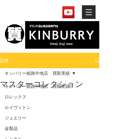
記事
キンバリー姫路中地店 買取実績
マスターコレクション
キンバリー姫路中地店 買取実績
ロレックス
ルイヴィトン
ジュエリー
金製品