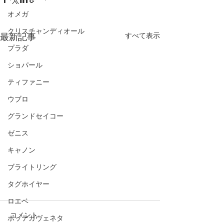
オメガ
クリスチャンディオール
すべて表示
最新記事
プラダ
ショパール
ティファニー
ウブロ
グランドセイコー
ゼニス
キャノン
ブライトリング
タグホイヤー
ロエベ
コメント
ボッテガヴェネタ