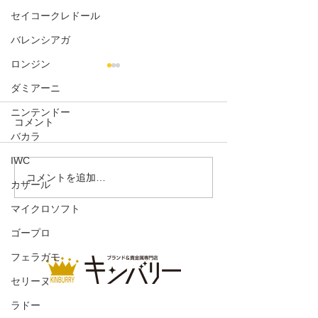
セイコークレドール
バレンシアガ
ロンジン
ダミアーニ
ニンテンドー
コメント
エブリンPM
バカラ
IWC
ガーデンパーティ
コメントを追加…
カザール
マイクロソフト
ゴープロ
フェラガモ
セリーヌ
ラドー