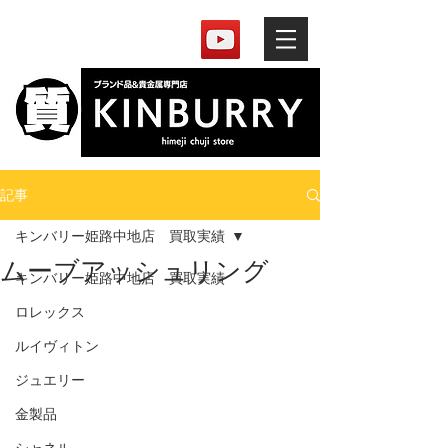
記事
キンバリー姫路中地店 買取実績
ムーブアッシュリング
キンバリー姫路中地店 買取実績
ロレックス
ルイヴィトン
ジュエリー
金製品