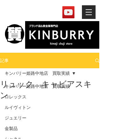
記事
キンバリー姫路中地店 買取実績
リュック キャビアスキ
キンバリー姫路中地店 買取実績
ン
ロレックス
ルイヴィトン
ジュエリー
金製品