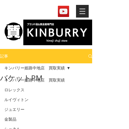
記事
キンバリー姫路中地店 買取実績
バケットPM
キンバリー姫路中地店 買取実績
ロレックス
ルイヴィトン
ジュエリー
金製品