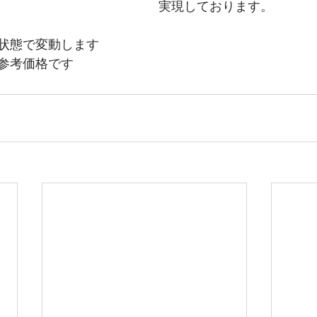
実現しております。
状態で変動します
参考価格です