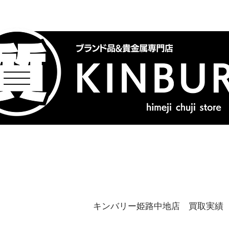
トップ
ブランドバッグ
喜
キンバリー姫路中地店 買取実績