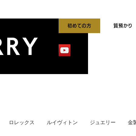
初めての方
質預かり
平買取強化中
出張買取
貴金属高価買取
ロレックス
ルイヴィトン
ジュエリー
金