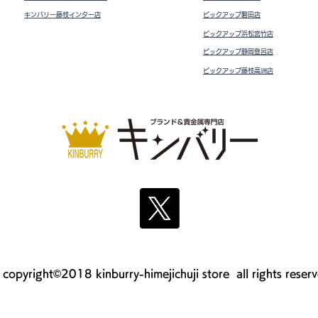
キンバリー藤枝インター店
ピックアップ磐田店
ピックアップ浜松宮竹店
ピックアップ静岡登呂店
ピックアップ藤枝高洲店
copyright©2018 kinburry-himejichuji store all rights reser