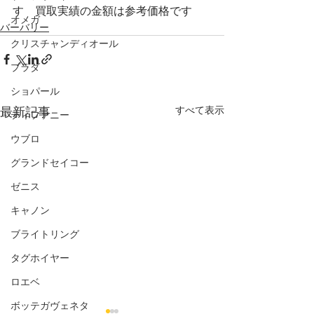
す　買取実績の金額は参考価格です
オメガ
バーバリー
クリスチャンディオール
プラダ
ショパール
すべて表示
最新記事
ティファニー
ウブロ
グランドセイコー
ゼニス
キャノン
ブライトリング
タグホイヤー
ロエベ
ボッテガヴェネタ