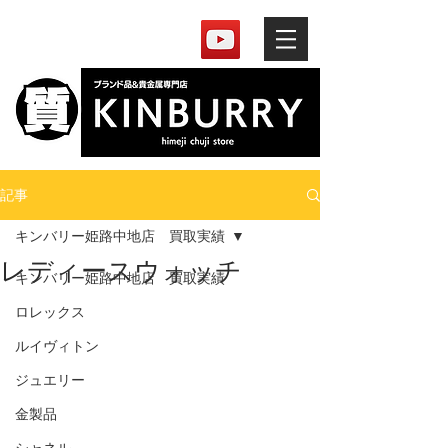
記事
キンバリー姫路中地店 買取実績
レディースウォッチ
キンバリー姫路中地店 買取実績
ロレックス
ルイヴィトン
ジュエリー
金製品