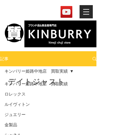
記事
キンバリー姫路中地店 買取実績
デイトジャスト
キンバリー姫路中地店 買取実績
ロレックス
ルイヴィトン
ジュエリー
金製品