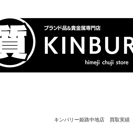
トップ
ブランドバッグ
喜
キンバリー姫路中地店 買取実績