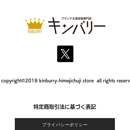
copyright©2018 kinburry-himejichuji store all rights reser
​特定商取引法に基づく表記
プライバシーポリシー