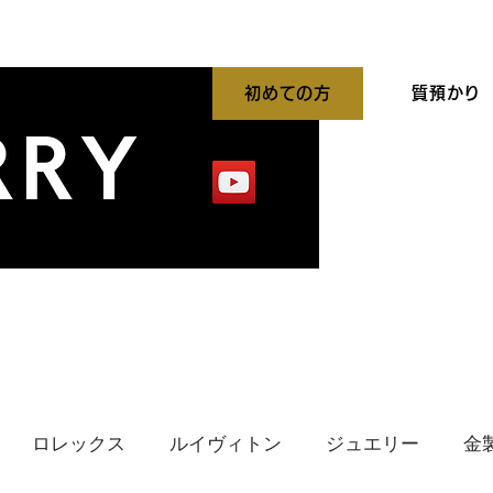
初めての方
質預かり
平買取強化中
出張買取
貴金属高価買取
ロレックス
ルイヴィトン
ジュエリー
金