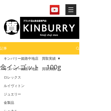
記事
キンバリー姫路中地店 買取実績
金インゴット 100g
キンバリー姫路中地店 買取実績
ロレックス
ルイヴィトン
ジュエリー
金製品