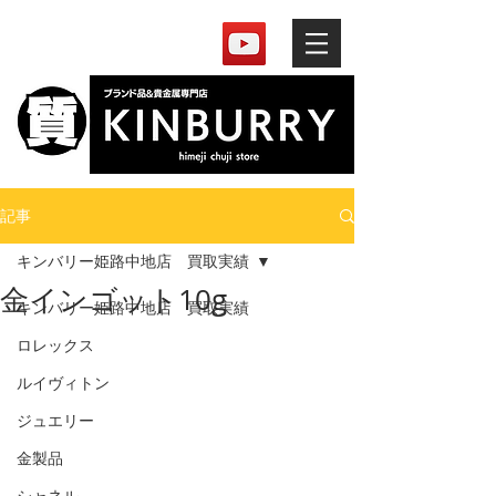
記事
キンバリー姫路中地店 買取実績
金インゴット10g
キンバリー姫路中地店 買取実績
ロレックス
ルイヴィトン
ジュエリー
金製品