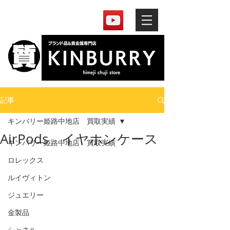
記事
キンバリー姫路中地店 買取実績
AirPods イヤホンケース
キンバリー姫路中地店 買取実績
ロレックス
ルイヴィトン
ジュエリー
金製品