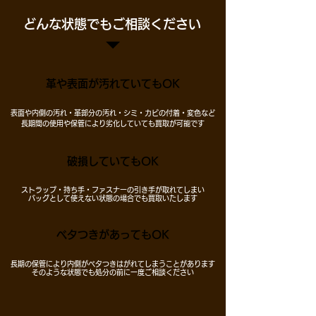
​どんな状態でもご相談ください
革や表面が汚れていてもOK
​表面や内側の汚れ・革部分の汚れ・シミ・カビの付着・変色など
長期間の使用や保管により劣化していても買取が可能です
​破損していてもOK
ストラップ・持ち手・ファスナーの引き手が取れてしまい
バッグとして使えない状態の場合でも買取いたします
​ベタつきがあってもOK
長期の保管により内側がベタつきはがれてしまうことがあります
そのような状態でも処分の前に一度ご相談ください