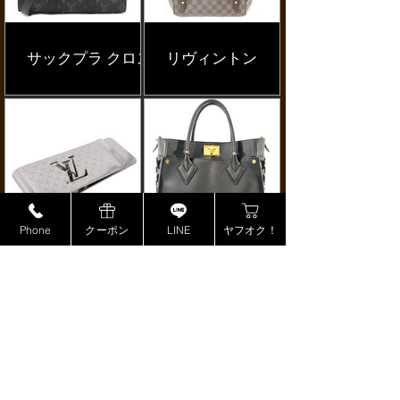
サックプラ クロス
リヴィントン
Phone
クーポン
LINE
ヤフオク！
マネークリップ
オンマイサイドMM