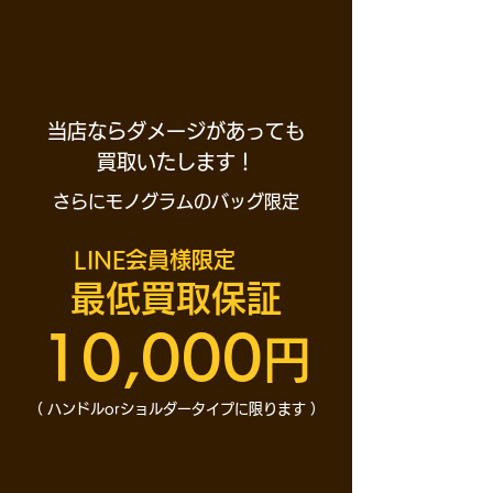
当店ならダメージがあっても
買取いたします！
さらに​モノグラムのバッグ限定
​LINE会員様限定
最低買取保証
10,000
円
（ ハンドルorショルダータイプに限ります ）