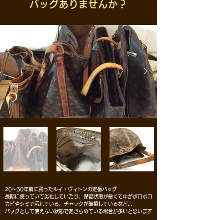
バッグありませんか？
20～30年前に買った
ルイ・ヴィトンの定番バッグ
長期に使っていて劣化していたり、保管状態が悪くて
中がボロボロ
カビやシミで汚れている、
チャックが破損しているなど...
バッグとして使えない状態で
あきらめている場合が多いと思います