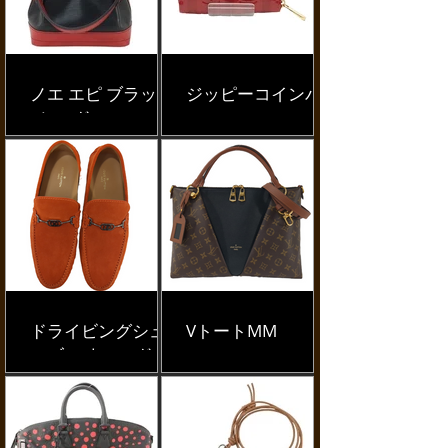
ノエ エピ ブラック
ジッピーコインパ
×レッド
ース
ドライビングシュ
VトートMM
ーズ スウェード