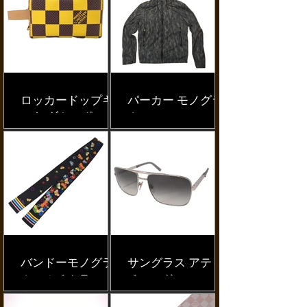
ロッカードップキ
パーカー モノグラ
ット ダミエポップ
ム
バンドーモノグラ
サングラス アティ
ムマルチカラー
チュード