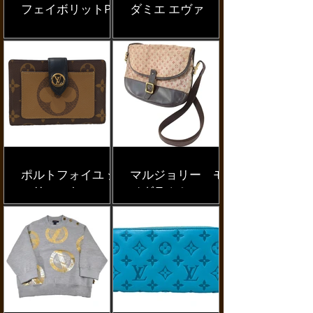
フェイボリットPM
ダミエ エヴァ
ポルトフォイユ ジ
マルジョリー モ
ュリエット
ノグラムミニ