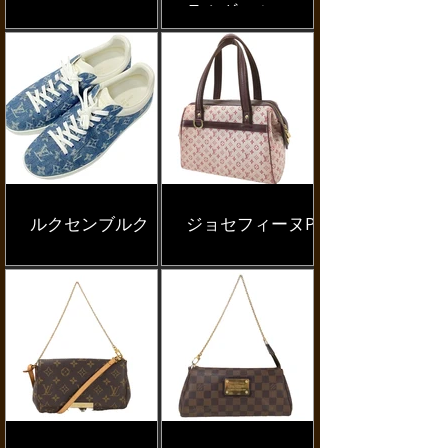
ラムヴェルニ
ルクセンブルク
ジョセフィーヌPM