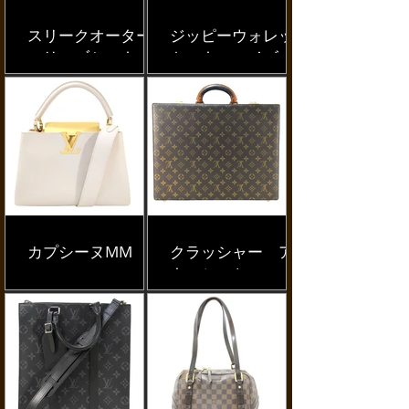
スリークオーター
ジッピーウォレッ
スリーブセーター
ト ターコイズ
カプシーヌMM
クラッシャー ア
タッシュケース