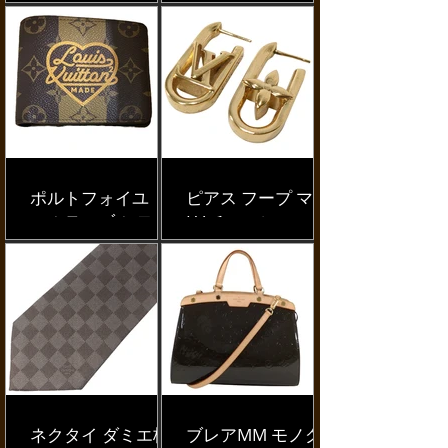
ポルトフォイユ ミ
ピアス フープ マイ
ュルティブル モノ
LV チェーン
グラムストライプ
ネクタイ ダミエ柄
ブレアMM モノグ