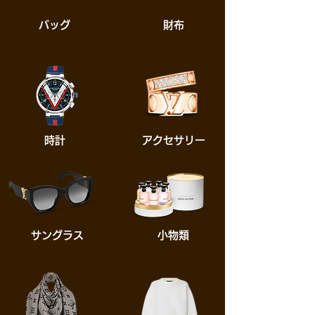
​バッグ
​財布
​時計
​アクセサリー
​サングラス
​小物類