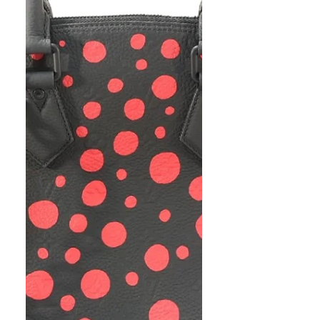
さいませ。 https://www.kinburry-
himeji.com/coupon ※買取価格は
相場や状態で変動します 買取実
績の金額は参考価格です