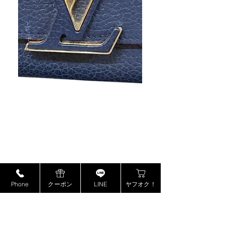
Phone
クーポン
LINE
ヤフオク！