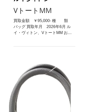
ルイヴィトン
VトートMM
買取金額 ￥95,000- 種 類
バッグ 買取年月 2026年6月 ル
イ・ヴィトン、VトートMM お売
り頂きありがとうございます。 ル
イ・ヴィトンのモノグラム系のバ
ッグは特に買取強化中です。お気
軽にお持ち下さい。ほかにも買取
でお得なLINEクーポンも発行して
おります。こちらもぜひご利用下