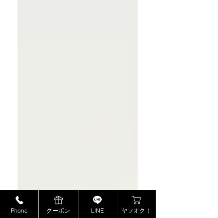
Phone
クーポン
LINE
ヤフオク！