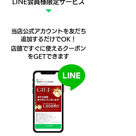
​LINE会員様限定サービス
中
売
売
中
中
​当店公式アカウントを友だち
追加するだけでOK！
​店頭ですぐに使えるクーポン
をGETできます