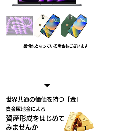
​品切れとなっている場合もございます
​金地金注文販売承ります
​世界共通の価値を持つ「金」
​貴金属地金による
資産形成
をはじめて
みませんか