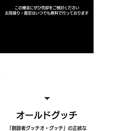
この機会にぜひ売却をご検討ください
​お見積り・査定はいつでも無料で行っております
年代・​​​状態を問わずご相談ください
​オールドグッチ
「創設者グッチオ・グッチ」の正統な