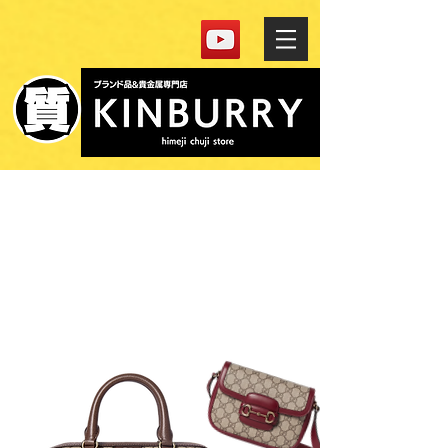
​GUCCI BAG
​グッチバッグ 買取強化中