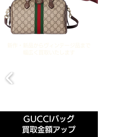
​新作・新品からヴィンテージ品まで
幅広く買取いたします
GUCCIバッグ
買取金額アップ