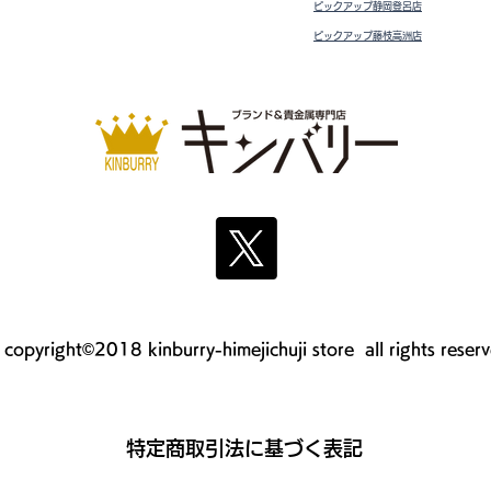
ピックアップ静岡登呂店
ピックアップ藤枝高洲店
copyright©2018 kinburry-himejichuji store all rights reser
​特定商取引法に基づく表記