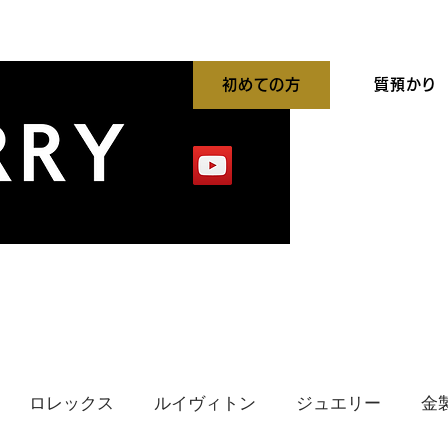
初めての方
質預かり
平買取強化中
出張買取
貴金属高価買取
ロレックス
ルイヴィトン
ジュエリー
金