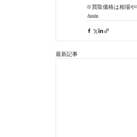
※買取価格は相場や
Apple
最新記事