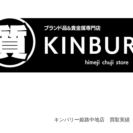
トップ
ブランドバッグ
喜
キンバリー姫路中地店 買取実績