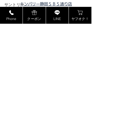
キンバリー静岡ＳＢＳ通り店
サントリー
キンバリー藤枝インター店
MCM
Phone
クーポン
LINE
ヤフオク！
ピックアップ浜松西伊場店
ミュウミュウ
ピックアップ掛川
店
モンブラン
ピックアップ磐田店
ドルチェ＆ガッバーナ
ピックアップ浜松宮竹店
ピックアップ藤枝高洲店
カシオ
ピックアップ静岡登呂店
カナダグース
ヴェルサーチ
ジョンロブ
ジャスティンデイビス
​特定商取引法に基づく表記
ボーム&メルシエ
BOSE
プライバシーポリシー
フェンディ
copyright©2018 kinburry-himejichuji store all rights reserved.