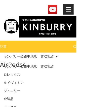
記事
キンバリー姫路中地店 買取実績
AirPods4
キンバリー姫路中地店 買取実績
ロレックス
ルイヴィトン
ジュエリー
金製品