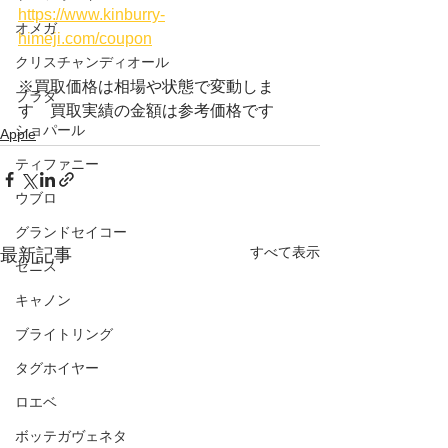
https://www.kinburry-
オメガ
himeji.com/coupon
クリスチャンディオール
※買取価格は相場や状態で変動しま
プラダ
す　買取実績の金額は参考価格です
ショパール
Apple
ティファニー
ウブロ
グランドセイコー
すべて表示
最新記事
ゼニス
キャノン
ブライトリング
タグホイヤー
ロエベ
ボッテガヴェネタ