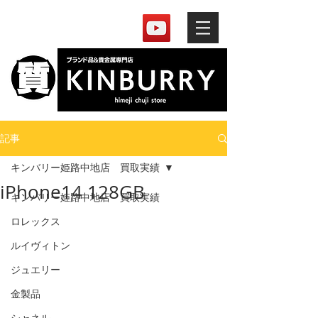
記事
キンバリー姫路中地店 買取実績
iPhone14 128GB
キンバリー姫路中地店 買取実績
ロレックス
ルイヴィトン
ジュエリー
金製品